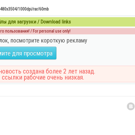
480x3504/1000dpi/rar/60mb
ы для загрузки / Download links
о пользования! / For personal use only!
лок, посмотрите короткую рекламу
ите для просмотра
овость создана более 2 лет назад.
 ссылки рабочие очень низкая.