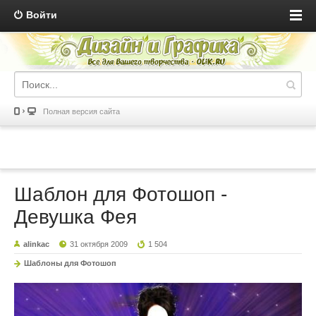
Войти
Полная версия сайта
Шаблон для Фотошоп -
Девушка Фея
alinkac
31 октября 2009
1 504
Шаблоны для Фотошоп