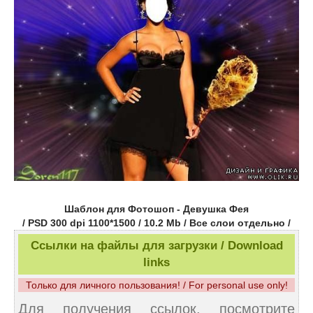
Шаблон для Фотошоп - Девушка Фея
/ PSD 300 dpi 1100*1500 / 10.2 Mb / Все слои отдельно /
Ссылки на файлы для загрузки / Download
links
Только для личного пользования! / For personal use only!
Для получения ссылок, посмотрите