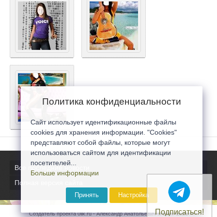
Политика конфиденциальности
Сайт использует идентификационные файлы
cookies для хранения информации. "Cookies"
представляют собой файлы, которые могут
использоваться сайтом для идентификации
посетителей...
Все последние новости
Больше информации
Полная версия сайта
Принять
Настройка
Подписаться!
Создатель проекта 0lik.ru - Александр Анатольевич © 2007-2026