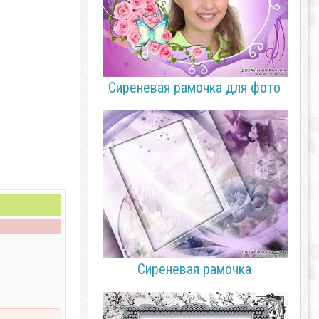
Сиреневая рамочка для фото
Сиреневая рамочка