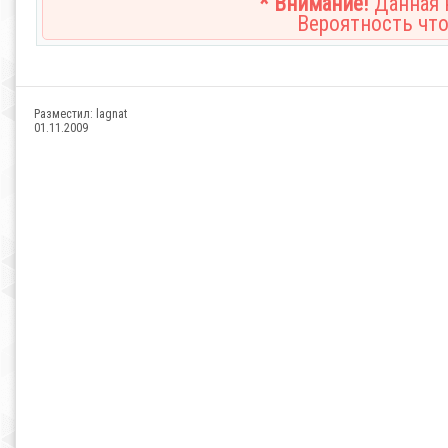
* Внимание!
Данная н
Вероятность что
Разместил:
lagnat
01.11.2009