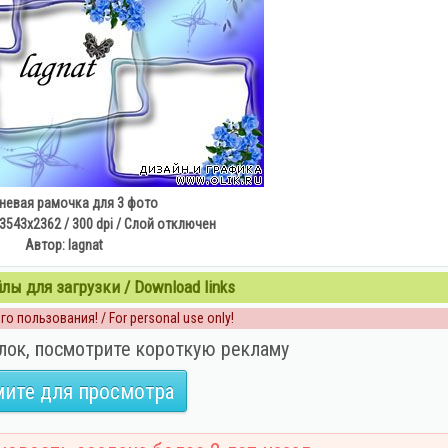
невая рамочка для 3 фото
3543х2362 / 300 dpi / Слой отключен
Автор: lagnat
ы для загрузки / Download links
о пользования! / For personal use only!
лок, посмотрите короткую рекламу
ите для просмотра