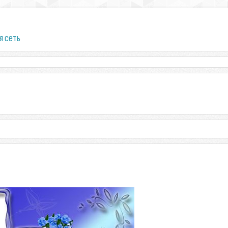
я сеть