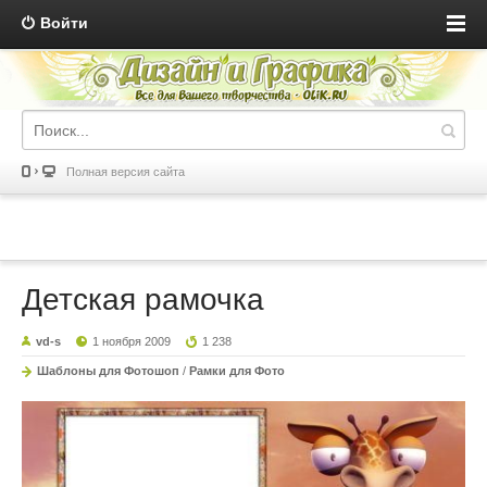
Войти
Полная версия сайта
Детская рамочка
vd-s
1 ноября 2009
1 238
Шаблоны для Фотошоп
/
Рамки для Фото