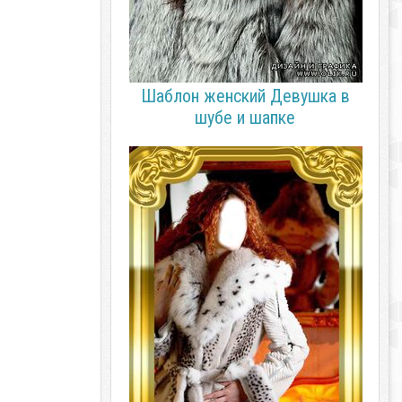
Шаблон женский Девушка в
шубе и шапке