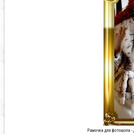
Рамочка для фотошопа - Д