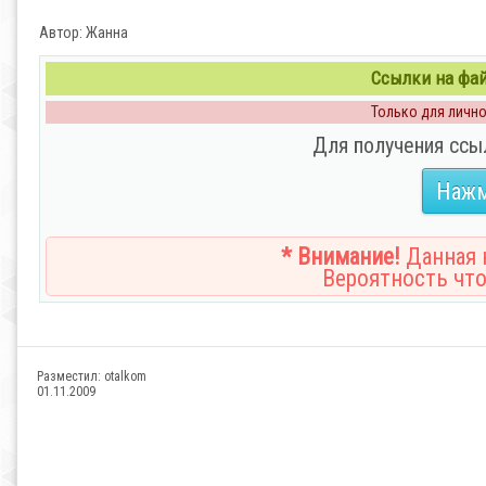
Автор: Жанна
Ссылки на файл
Только для личног
Для получения ссы
Нажм
* Внимание!
Данная н
Вероятность что
Разместил:
otalkom
01.11.2009