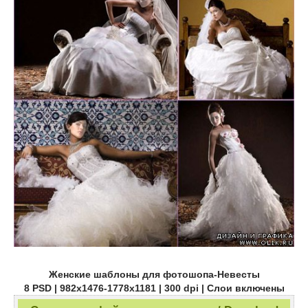
Женские шаблоны для фотошопа-Невесты
8 PSD | 982х1476-1778х1181 | 300 dpi | Слои включены