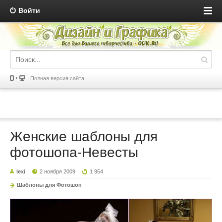
Войти
Полная версия сайта
Женские шаблоны для
фотошопа-Невесты
lexi
2 ноября 2009
1 954
Шаблоны для Фотошоп