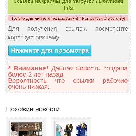
Ссылки на файлы для загрузки / Download
links
Только для личного пользования! / For personal use only!
Для получения ссылок, посмотрите
короткую рекламу
Нажмите для просмотра
* Внимание!
Данная новость создана
более 2 лет назад.
Вероятность что ссылки рабочие
очень низкая.
Похожие новости