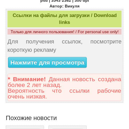
psd | 3543*2362 | 300 dpi
Автор: Викуля
Ссылки на файлы для загрузки / Download
links
Только для личного пользования! / For personal use only!
Для получения ссылок, посмотрите
короткую рекламу
Нажмите для просмотра
* Внимание!
Данная новость создана
более 2 лет назад.
Вероятность что ссылки рабочие
очень низкая.
Похожие новости