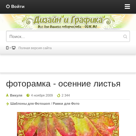
Войти
Полная версия сайта
фоторамка - осенние листья
Викуля
4 ноября 2009
2 344
Шаблоны для Фотошоп
/
Рамки для Фото