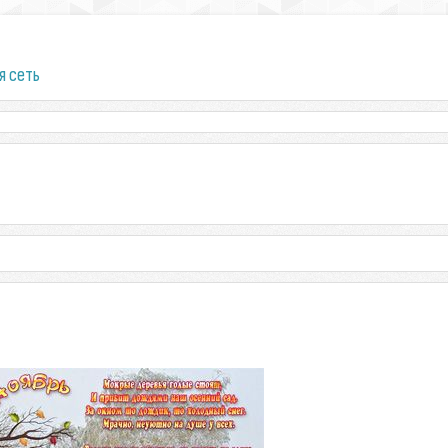
я сеть