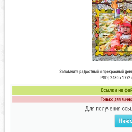
Запомните радостный и прекрасный день
PSD | 2480 x 1772
Ссылки на файл
Только для личног
Для получения ссы
Нажм