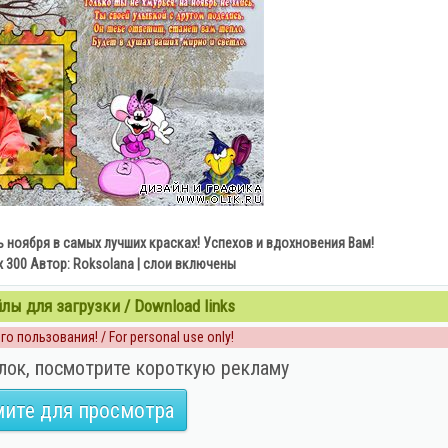
 ноября в самых лучших красках! Успехов и вдохновения Вам!
 x 300 Автор: Roksolana | слои включены
ы для загрузки / Download links
о пользования! / For personal use only!
лок, посмотрите короткую рекламу
ите для просмотра