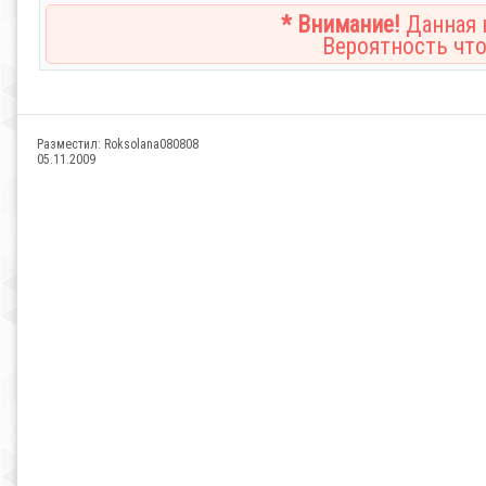
* Внимание!
Данная н
Вероятность что
Разместил:
Roksolana080808
05.11.2009