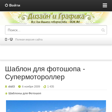
Войти
Полная версия сайта
Шаблон для фотошопа -
Супермотороллер
didl3
6 ноября 2009
1 435
Шаблоны для Фотошоп