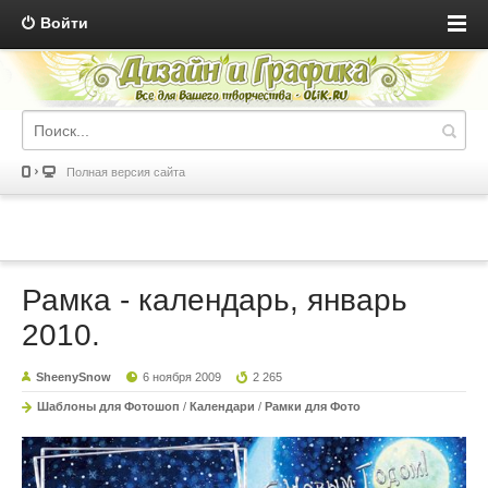
Войти
Полная версия сайта
Рамка - календарь, январь
2010.
SheenySnow
6 ноября 2009
2 265
Шаблоны для Фотошоп
/
Календари
/
Рамки для Фото