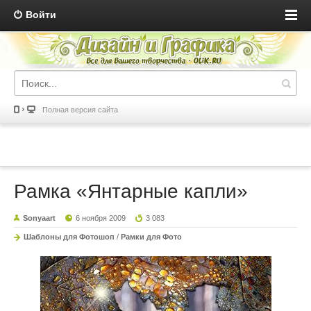
Войти
Полная версия сайта
Рамка «Янтарные капли»
Sonyaart
6 ноября 2009
3 083
Шаблоны для Фотошоп
/
Рамки для Фото