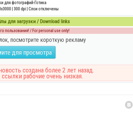
и для фотографий-Готика
0x3000 | 300 dpi | Слои отключены
ы для загрузки / Download links
о пользования! / For personal use only!
лок, посмотрите короткую рекламу
ите для просмотра
овость создана более 2 лет назад.
 ссылки рабочие очень низкая.