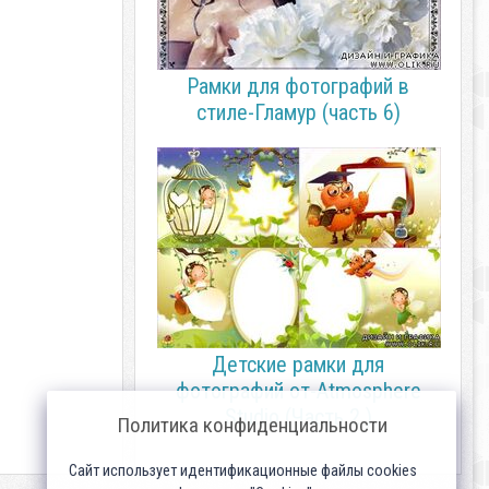
Рамки для фотографий в
стиле-Гламур (часть 6)
Детские рамки для
фотографий от-Atmosphere
Studio (Часть 2 )
Политика конфиденциальности
Сайт использует идентификационные файлы cookies