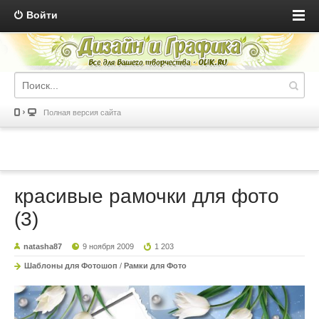
Войти
Полная версия сайта
красивые рамочки для фото
(3)
natasha87
9 ноября 2009
1 203
Шаблоны для Фотошоп
/
Рамки для Фото