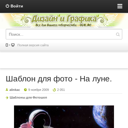
Войти
Полная версия сайта
Шаблон для фото - На луне.
alinkac
9 ноября 2009
2 051
Шаблоны для Фотошоп