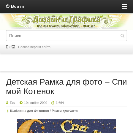
Войти
Полная версия сайта
Детская Рамка для фото – Спи
мой Котенок
Tau
10 ноября 2009
1 664
Шаблоны для Фотошоп
/
Рамки для Фото