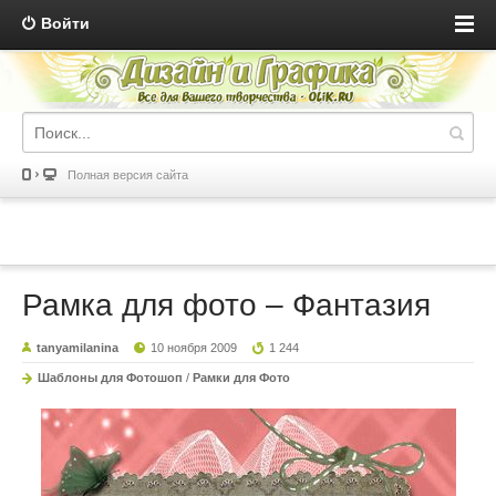
Войти
Полная версия сайта
Рамка для фото – Фантазия
tanyamilanina
10 ноября 2009
1 244
Шаблоны для Фотошоп
/
Рамки для Фото