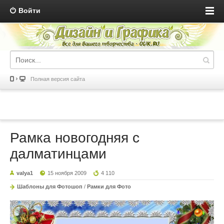
Войти
Полная версия сайта
Рамка новогодняя с
далматинцами
valya1
15 ноября 2009
4 110
Шаблоны для Фотошоп
/
Рамки для Фото