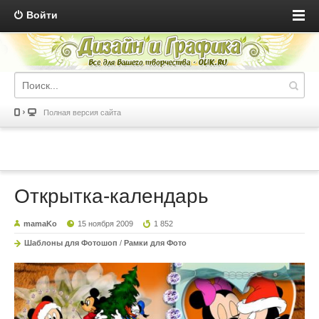
Войти
Полная версия сайта
Открытка-календарь
mamaKo
15 ноября 2009
1 852
Шаблоны для Фотошоп
/
Рамки для Фото