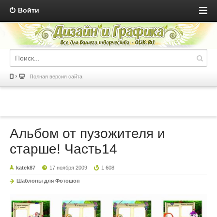
Войти
Полная версия сайта
Альбом от пузожителя и
старше! Часть14
katek87
17 ноября 2009
1 608
Шаблоны для Фотошоп