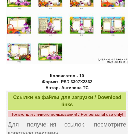
Количество - 10
Формат: PSD|3307X2362
Автор: Антипова ТС
Ссылки на файлы для загрузки / Download
links
Только для личного пользования! / For personal use only!
Для получения ссылок, посмотрите
короткую рекламу