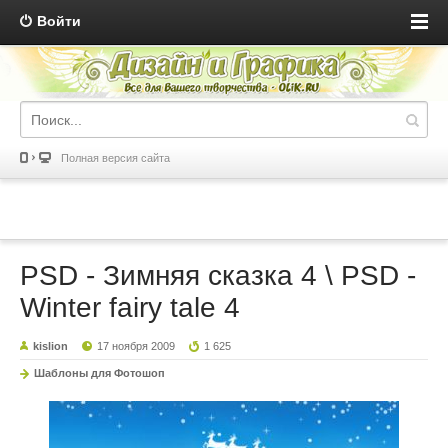
Войти
Полная версия сайта
PSD - Зимняя сказка 4 \ PSD -
Winter fairy tale 4
kislion
17 ноября 2009
1 625
Шаблоны для Фотошоп