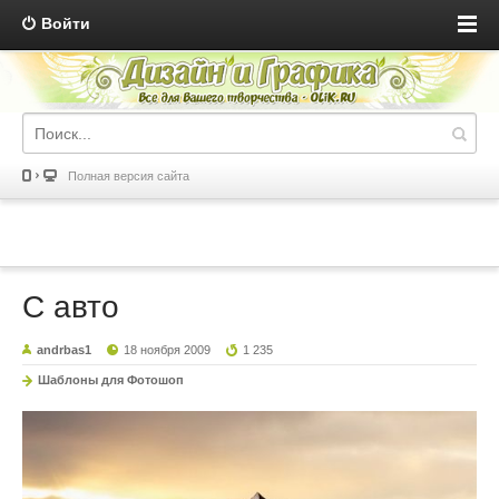
Войти
Полная версия сайта
С авто
andrbas1
18 ноября 2009
1 235
Шаблоны для Фотошоп