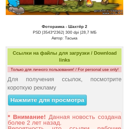
Фоторамка - Шахтёр 2
PSD |3543*2362| 300 dpi |28,7 МБ
Автор: Таська
Ссылки на файлы для загрузки / Download
links
Только для личного пользования! / For personal use only!
Для получения ссылок, посмотрите
короткую рекламу
Нажмите для просмотра
* Внимание!
Данная новость создана
более 2 лет назад.
Вероятность что ссылки рабочие