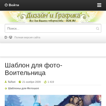
Войти
Полная версия сайта
Шаблон для фото-
Воительница
TaTori
21 ноября 2009
1 419
Шаблоны для Фотошоп