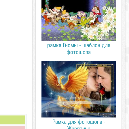
рамка Гномы - шаблон для
фотошопа
Рамка для фотошопа -
Жарптица