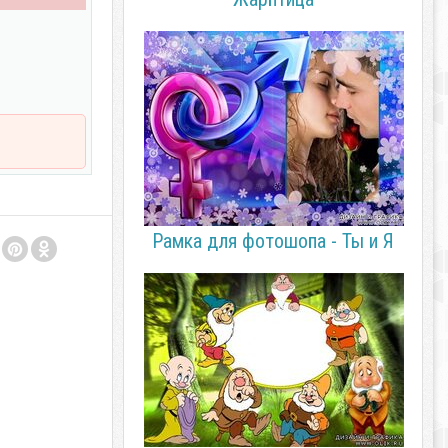
Рамка для фотошопа - Ты и Я