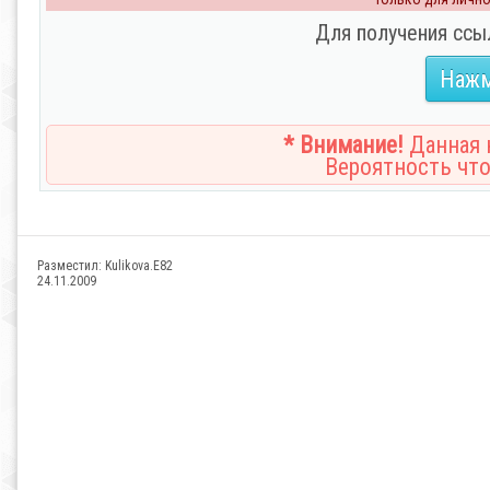
Для получения ссы
Нажм
* Внимание!
Данная н
Вероятность что
Разместил:
Kulikova.E82
24.11.2009