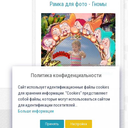
Рамка для фото - Гномы
Рамка для фотошопа - Гномы
Политика конфиденциальности
Сайт использует идентификационные файлы cookies
для хранения информации. "Cookies" представляют
собой файлы, которые могут использоваться сайтом
для идентификации посетителей...
Больше информации
Принять
Настройка