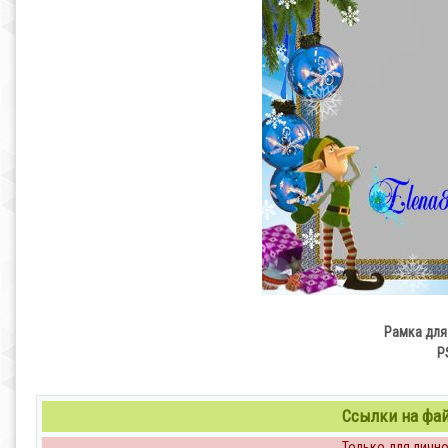
Рамка для
P
Ссылки на файл
Только для личног