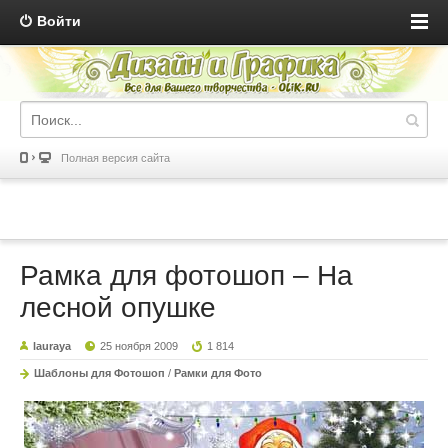
Войти
Полная версия сайта
Рамка для фотошоп – На
лесной опушке
lauraya
25 ноября 2009
1 814
Шаблоны для Фотошоп
/
Рамки для Фото