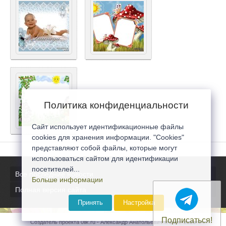
Политика конфиденциальности
Сайт использует идентификационные файлы
cookies для хранения информации. "Cookies"
представляют собой файлы, которые могут
использоваться сайтом для идентификации
посетителей...
Все последние новости
Больше информации
Полная версия сайта
Принять
Настройка
Подписаться!
Создатель проекта 0lik.ru - Александр Анатольевич © 2007-2026