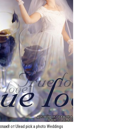
лаж8 от Ulead pick a photo Weddings