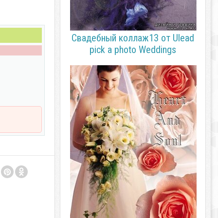
Свадебный коллаж13 от Ulead
pick a photo Weddings