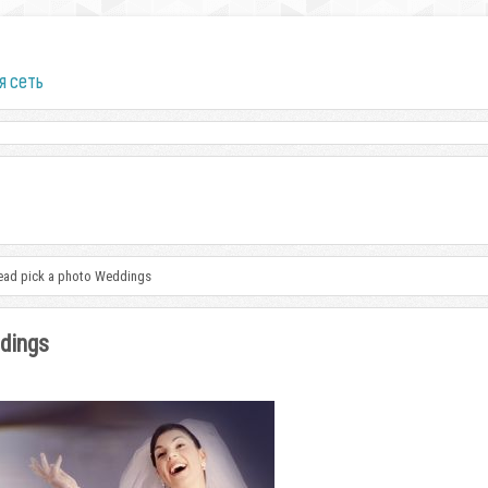
я сеть
ad pick a photo Weddings
dings