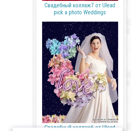
Свадебный коллаж7 от Ulead
pick a photo Weddings
Свадебный коллаж6 от Ulead