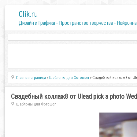
0lik.ru
Дизайн и Графика - Пространство творчества - Нейронна
Главная страница
»
Шаблоны для Фотошоп
» Свадебный коллаж8 от Ule
Свадебный коллаж8 от Ulead pick a photo Wed
Шаблоны для Фотошоп