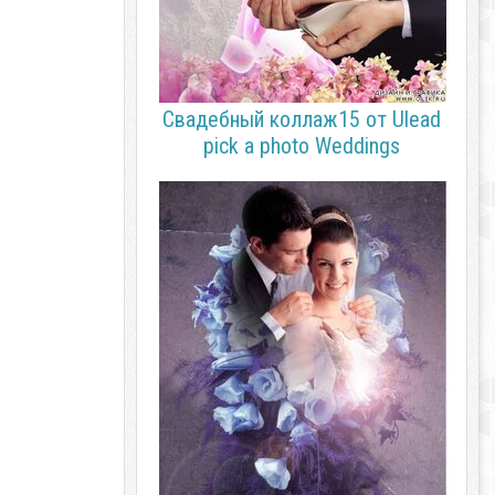
Свадебный коллаж15 от Ulead
pick a photo Weddings