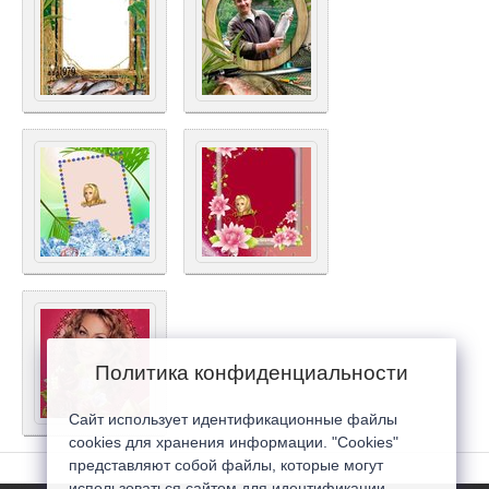
Политика конфиденциальности
Сайт использует идентификационные файлы
cookies для хранения информации. "Cookies"
представляют собой файлы, которые могут
использоваться сайтом для идентификации