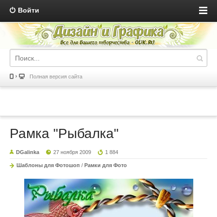
Войти
Полная версия сайта
Рамка "Рыбалка"
DGalinka
27 ноября 2009
1 884
Шаблоны для Фотошоп
/
Рамки для Фото