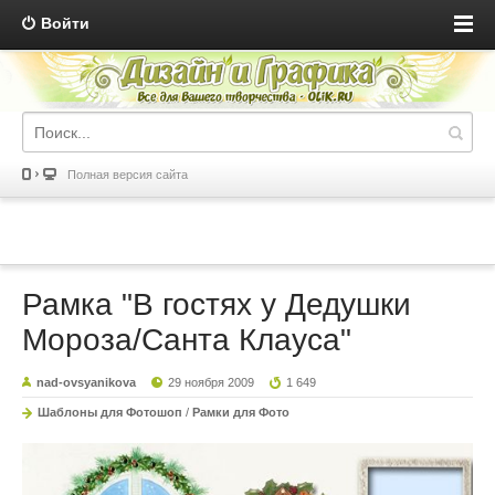
Войти
Полная версия сайта
Рамка "В гостях у Дедушки
Мороза/Санта Клауса"
nad-ovsyanikova
29 ноября 2009
1 649
Шаблоны для Фотошоп
/
Рамки для Фото