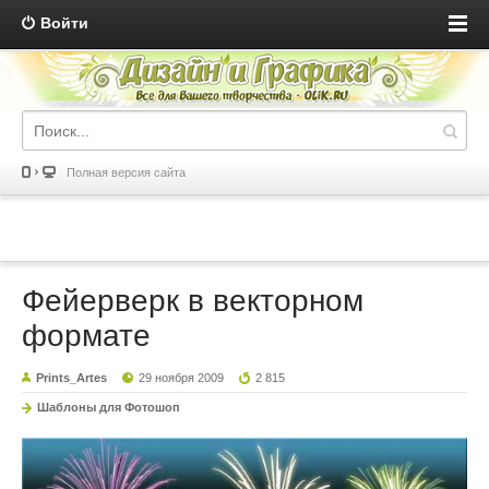
Войти
Полная версия сайта
Фейерверк в векторном
формате
Prints_Artes
29 ноября 2009
2 815
Шаблоны для Фотошоп