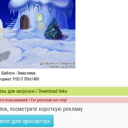
Шаблон - Зима-зима
ормат: PSD |1700x1400
ы для загрузки / Download links
о пользования! / For personal use only!
лок, посмотрите короткую рекламу
ите для просмотра