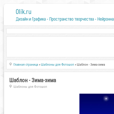
0lik.ru
Дизайн и Графика - Пространство творчества - Нейронна
Главная страница
»
Шаблоны для Фотошоп
» Шаблон - Зима-зима
Шаблон - Зима-зима
Шаблоны для Фотошоп