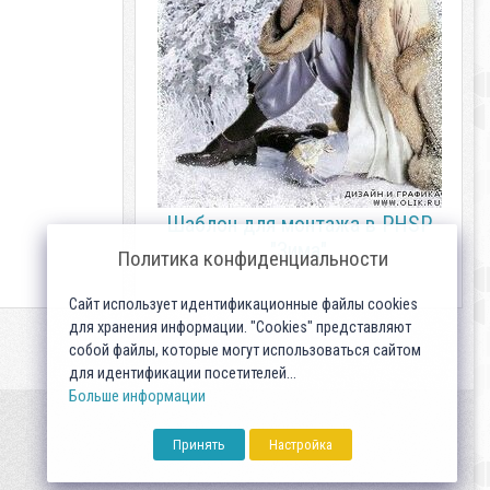
Шаблон для монтажа в PHSP
"Зима"
Политика конфиденциальности
Сайт использует идентификационные файлы cookies
для хранения информации. "Cookies" представляют
собой файлы, которые могут использоваться сайтом
для идентификации посетителей...
Больше информации
Принять
Настройка