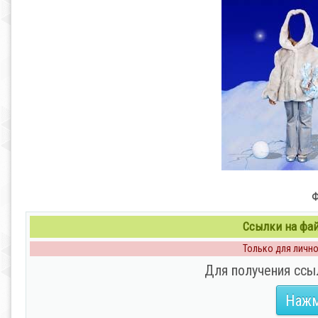
Ф
Ссылки на файл
Только для личног
Для получения ссы
Нажм