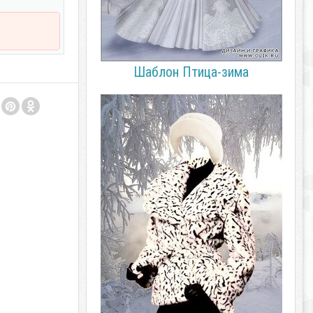
Шаблон Птица-зима