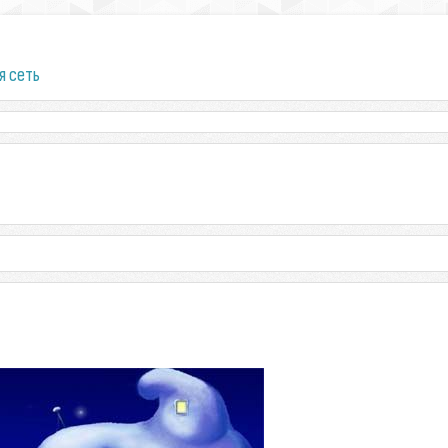
я сеть