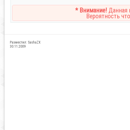
* Внимание!
Данная н
Вероятность что
Разместил:
SashaZX
30.11.2009