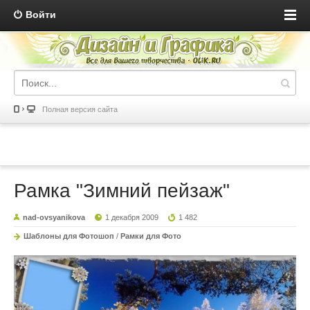
Войти
Полная версия сайта
Рамка "Зимний пейзаж"
nad-ovsyanikova
1 декабря 2009
1 482
Шаблоны для Фотошоп
/
Рамки для Фото