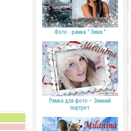
Фото - рамка " Зима "
Рамка для фото – Зимний
портрет