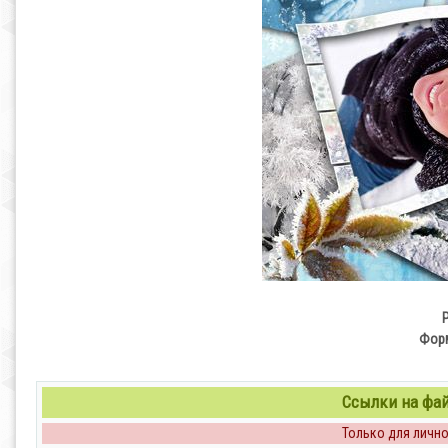
Форм
Ссылки на файл
Только для личног