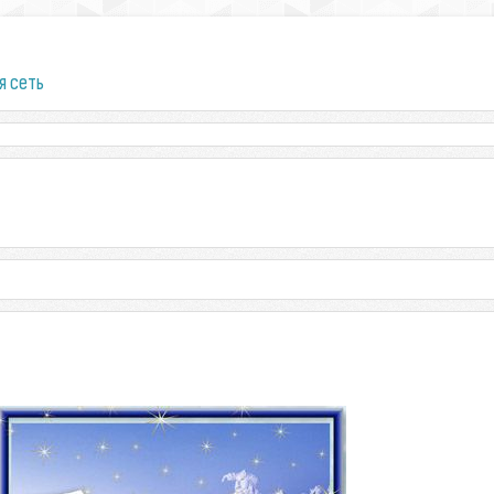
я сеть