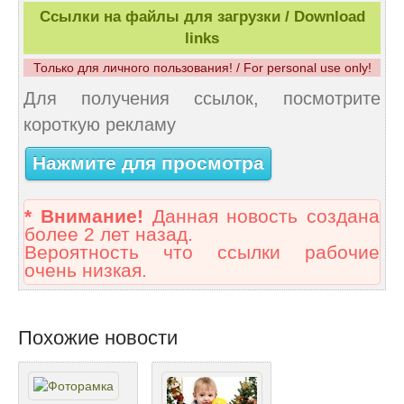
Ссылки на файлы для загрузки / Download
links
Только для личного пользования! / For personal use only!
Для получения ссылок, посмотрите
короткую рекламу
Нажмите для просмотра
* Внимание!
Данная новость создана
более 2 лет назад.
Вероятность что ссылки рабочие
очень низкая.
Похожие новости