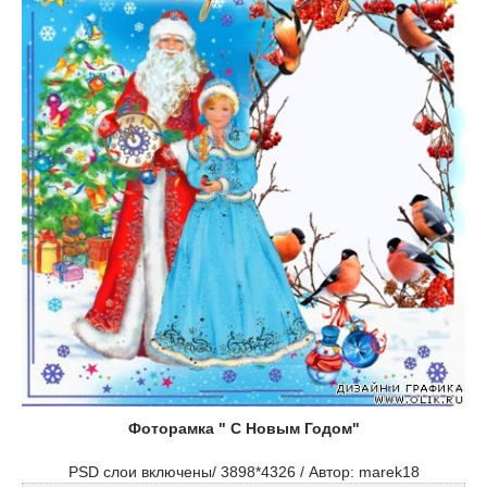
Фоторамка " С Новым Годом"
PSD слои включены/ 3898*4326 / Автор: marek18