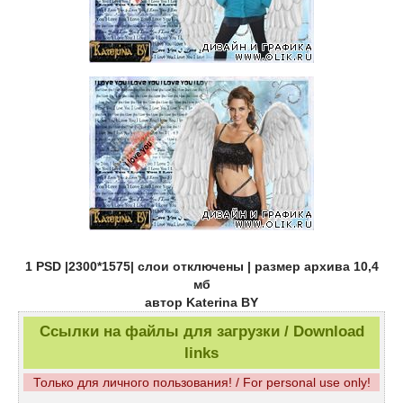
1 PSD |2300*1575| слои отключены | размер архива 10,4
мб
автор Katerina BY
Ссылки на файлы для загрузки / Download
links
Только для личного пользования! / For personal use only!