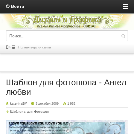
Войти
Полная версия сайта
Шаблон для фотошопа - Ангел
любви
katerinaBY
3 декабря 2009
1 952
Шаблоны для Фотошоп