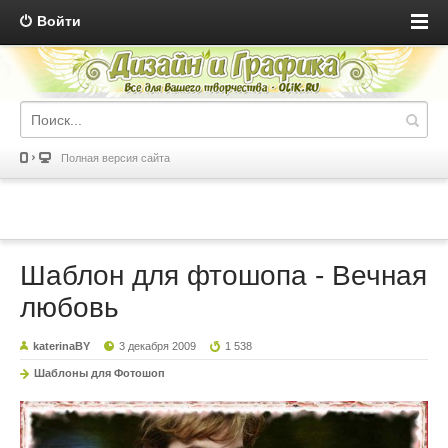
Войти
Полная версия сайта
Шаблон для фтошопа - Вечная
любовь
katerinaBY
3 декабря 2009
1 538
Шаблоны для Фотошоп