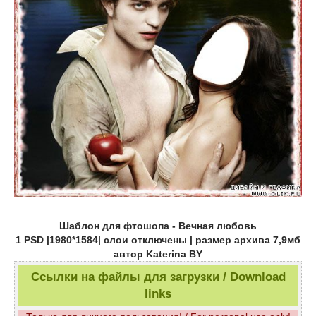
Шаблон для фтошопа - Вечная любовь
1 PSD |1980*1584| слои отключены | размер архива 7,9мб
автор Katerina BY
Ссылки на файлы для загрузки / Download
links