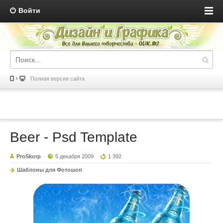
Войти
Полная версия сайта
Beer - Psd Template
ProSkorp
5 декабря 2009
1 392
Шаблоны для Фотошоп