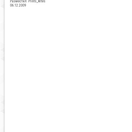
Разместил:
Prints_Artes
06.12.2009