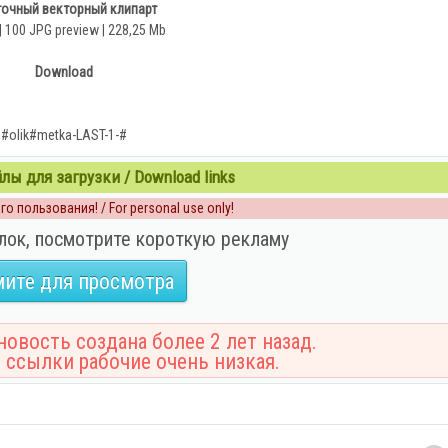
очный векторный клипарт
 | 100 JPG preview | 228,25 Mb
Download
#olik#metka-LAST-1-#
ы для загрузки / Download links
о пользования! / For personal use only!
лок, посмотрите короткую рекламу
ите для просмотра
овость создана более 2 лет назад.
 ссылки рабочие очень низкая.