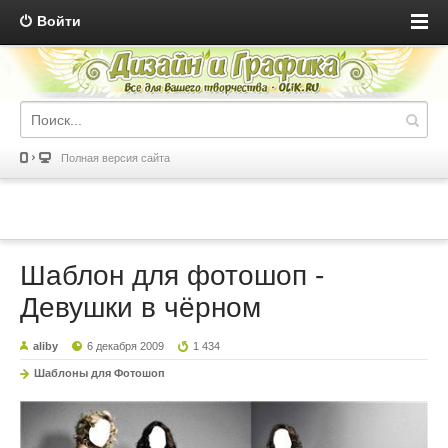
Войти
Полная версия сайта
Шаблон для фотошоп -
Девушки в чёрном
aliby
6 декабря 2009
1 434
Шаблоны для Фотошоп