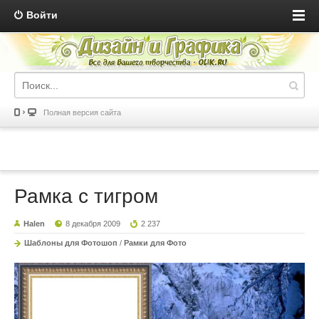
Войти
Полная версия сайта
Рамка с тигром
Halen
8 декабря 2009
2 237
Шаблоны для Фотошоп
/
Рамки для Фото