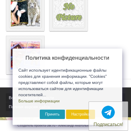
Политика конфиденциальности
Сайт использует идентификационные файлы
cookies для хранения информации. "Cookies"
представляют собой файлы, которые могут
использоваться сайтом для идентификации
посетителей...
Все последние новости
Больше информации
Полная версия сайта
Принять
Настройка
Подписаться!
Создатель проекта 0lik.ru - Александр Анатольевич © 2007-2026