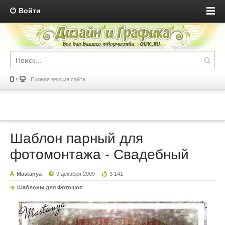
Войти
Полная версия сайта
Шаблон парный для
фотомонтажа - Свадебный
Mastanya
9 декабря 2009
3 141
Шаблоны для Фотошоп