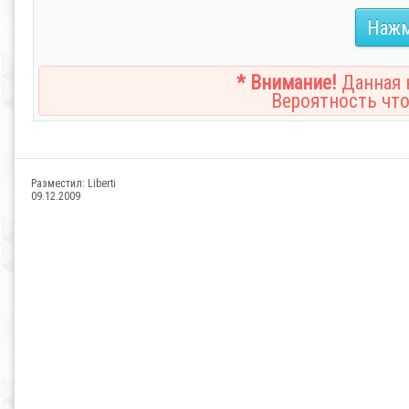
Нажм
* Внимание!
Данная н
Вероятность что
Разместил:
Liberti
09.12.2009