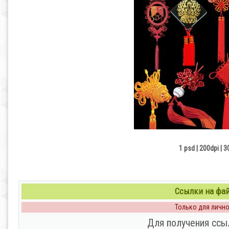
1 psd | 200dpi | 
Ссылки на файл
Только для личног
Для получения ссы