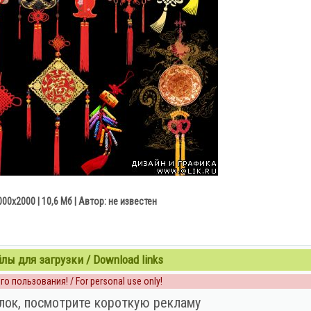
3000x2000 | 10,6 Мб | Автор: не известен
ы для загрузки / Download links
о пользования! / For personal use only!
лок, посмотрите короткую рекламу