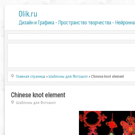
0lik.ru
Дизайн и Графика - Пространство творчества - Нейронна
Главная страница
»
Шаблоны для Фотошоп
» Chinese knot element
Chinese knot element
Шаблоны для Фотошоп