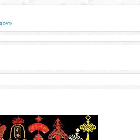
я сеть