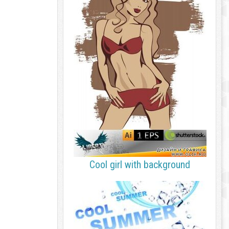
Cool girl with background