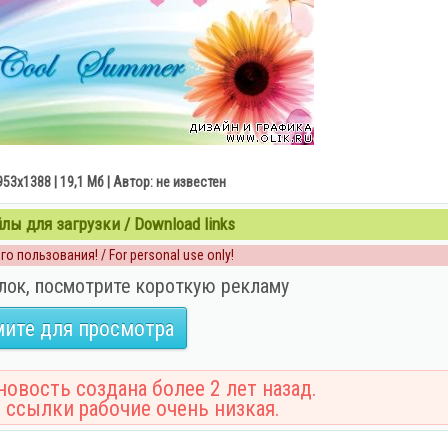
2953x1388 | 19,1 Мб | Автор: не известен
ы для загрузки / Download links
о пользования! / For personal use only!
лок, посмотрите короткую рекламу
ите для просмотра
овость создана более 2 лет назад.
 ссылки рабочие очень низкая.