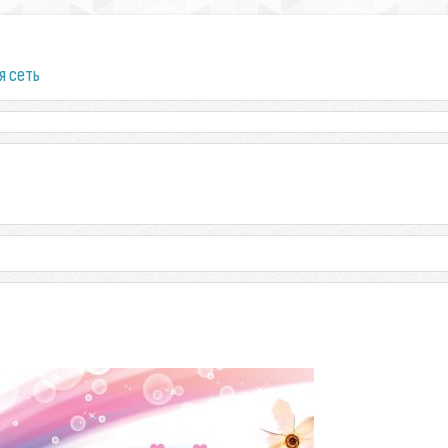
я сеть