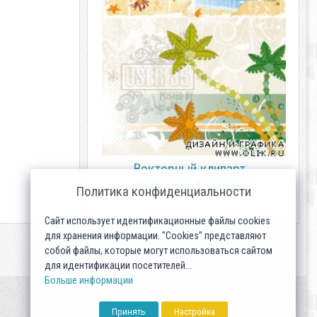
Векторный клипарт -
Background Summer
Политика конфиденциальности
Сайт использует идентификационные файлы cookies
для хранения информации. "Cookies" представляют
собой файлы, которые могут использоваться сайтом
для идентификации посетителей...
Больше информации
Принять
Настройка