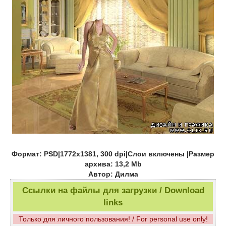
Формат: PSD|1772x1381, 300 dpi|Слои включены |Размер
архива: 13,2 Mb
Автор: Дилма
Ссылки на файлы для загрузки / Download
links
Только для личного пользования! / For personal use only!