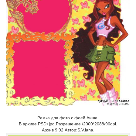
Рамка для фото с феей Аиша.
В архиве PSD+jpg.Разрешение /2000*2088/96dpi.
Архив 9,92.Автор:S.V.lana.