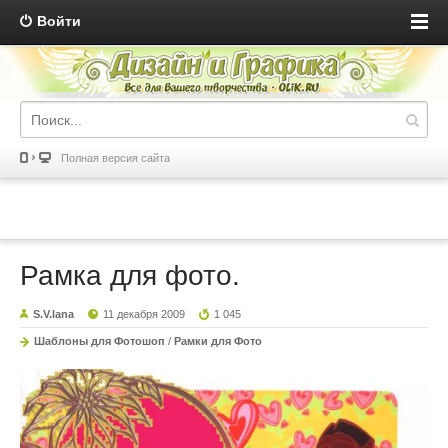
Войти
Полная версия сайта
Рамка для фото.
S.V.lana
11 декабря 2009
1 045
Шаблоны для Фотошоп
/
Рамки для Фото