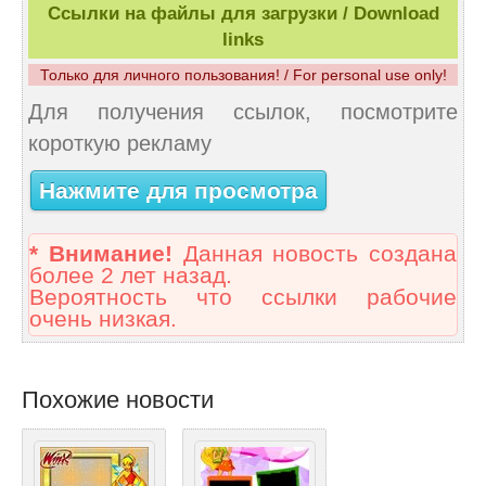
Ссылки на файлы для загрузки / Download
links
Только для личного пользования! / For personal use only!
Для получения ссылок, посмотрите
короткую рекламу
Нажмите для просмотра
* Внимание!
Данная новость создана
более 2 лет назад.
Вероятность что ссылки рабочие
очень низкая.
Похожие новости