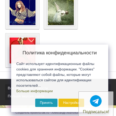
Политика конфиденциальности
Сайт использует идентификационные файлы
cookies для хранения информации. "Cookies"
представляют собой файлы, которые могут
использоваться сайтом для идентификации
посетителей...
Все последние новости
Больше информации
Полная версия сайта
Принять
Настройка
Подписаться!
Создатель проекта 0lik.ru - Александр Анатольевич © 2007-2026