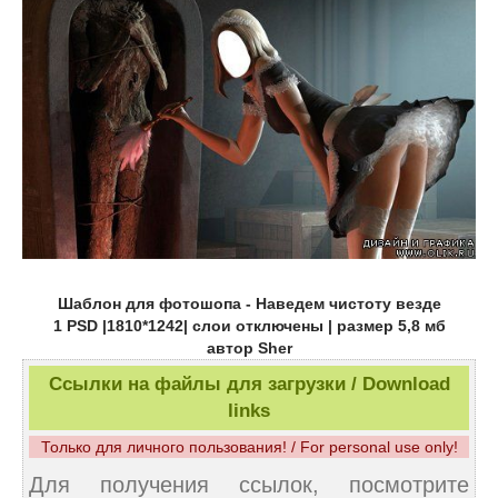
Шаблон для фотошопа - Наведем чистоту везде
1 PSD |1810*1242| слои отключены | размер 5,8 мб
автор Sher
Ссылки на файлы для загрузки / Download
links
Только для личного пользования! / For personal use only!
Для получения ссылок, посмотрите