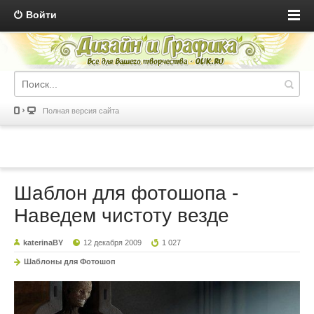
Войти
Полная версия сайта
Шаблон для фотошопа -
Наведем чистоту везде
katerinaBY
12 декабря 2009
1 027
Шаблоны для Фотошоп