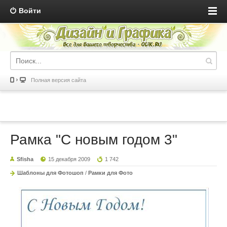
Войти
Полная версия сайта
Рамка "С новым годом 3"
Sfisha
15 декабря 2009
1 742
Шаблоны для Фотошоп
/
Рамки для Фото