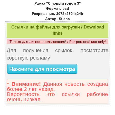
Рамка "С новым годом 3"
Формат: psd
Разрешение: 3072х2304х24b
Автор: Sfisha
Ссылки на файлы для загрузки / Download
links
Только для личного пользования! / For personal use only!
Для получения ссылок, посмотрите
короткую рекламу
Нажмите для просмотра
* Внимание!
Данная новость создана
более 2 лет назад.
Вероятность что ссылки рабочие
очень низкая.