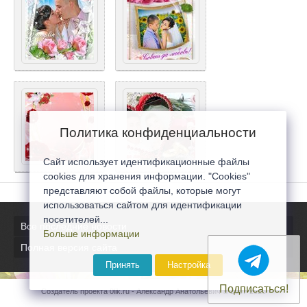
Политика конфиденциальности
Сайт использует идентификационные файлы
cookies для хранения информации. "Cookies"
представляют собой файлы, которые могут
использоваться сайтом для идентификации
посетителей...
Все последние новости
Больше информации
Полная версия сайта
Принять
Настройка
Подписаться!
Создатель проекта 0lik.ru - Александр Анатольевич © 2007-2026