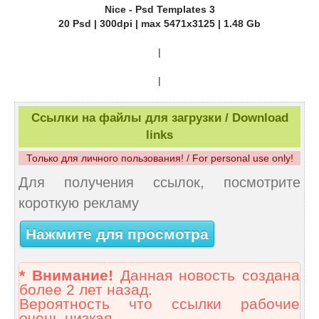
Nice - Psd Templates 3
20 Psd | 300dpi | max 5471x3125 | 1.48 Gb
|
|
Ссылки на файлы для загрузки / Download
links
Только для личного пользования! / For personal use only!
Для получения ссылок, посмотрите
короткую рекламу
Нажмите для просмотра
* Внимание!
Данная новость создана
более 2 лет назад.
Вероятность что ссылки рабочие
очень низкая.