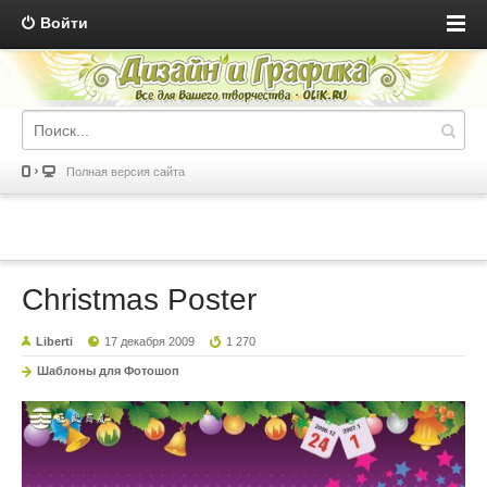
Войти
Полная версия сайта
Christmas Poster
Liberti
17 декабря 2009
1 270
Шаблоны для Фотошоп