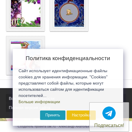
Политика конфиденциальности
Сайт использует идентификационные файлы
cookies для хранения информации. "Cookies"
представляют собой файлы, которые могут
использоваться сайтом для идентификации
посетителей...
Все последние новости
Больше информации
Полная версия сайта
Принять
Настройка
Подписаться!
Создатель проекта 0lik.ru - Александр Анатольевич © 2007-2026