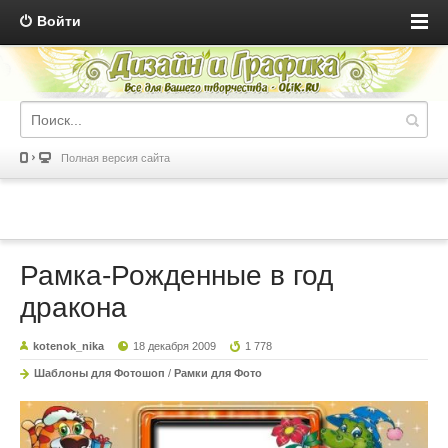
Войти
Полная версия сайта
Рамка-Рожденные в год
дракона
kotenok_nika
18 декабря 2009
1 778
Шаблоны для Фотошоп
/
Рамки для Фото